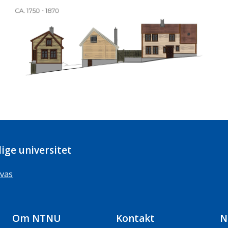
ige universitet
vas
Om NTNU
Kontakt
N