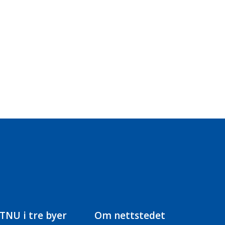
TNU i tre byer
Om nettstedet