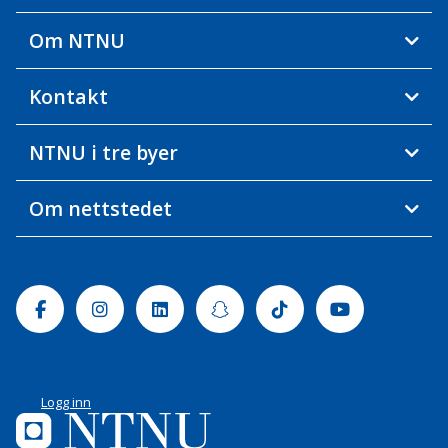
Om NTNU
Kontakt
NTNU i tre byer
Om nettstedet
Facebook
Instagram
Linkedin
Snapchat
Tiktok
Youtube
Logg inn