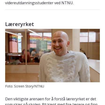
videreutdanningsstudenter ved NTNU.
Læreryrket
Foto: Screen Story/NTNU
Den viktigste arenaen for å forstå læreryrket er det
som skjer på skolen. Bli kjent med fire lærere og finn