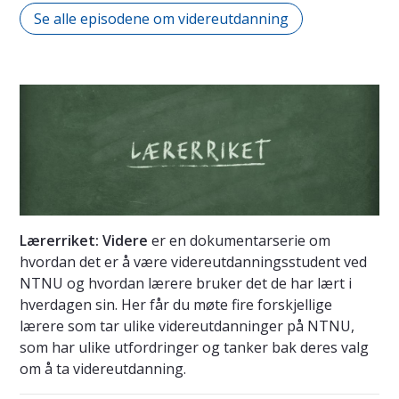
Se alle episodene om videreutdanning
Lærerriket: Videre
er en dokumentarserie om
hvordan det er å være videreutdanningsstudent ved
NTNU og hvordan lærere bruker det de har lært i
hverdagen sin. Her får du møte fire forskjellige
lærere som tar ulike videreutdanninger på NTNU,
som har ulike utfordringer og tanker bak deres valg
om å ta videreutdanning.