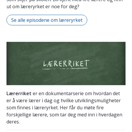
ut om læreryrket er noe for deg?
Se alle episodene om læreryrket
Lærerriket
er en dokumentarserie om hvordan det
er å være lærer i dag og hvilke utviklingsmuligheter
som finnes i læreryrket. Her får du møte fire
forskjellige lærere, som tar deg med inn i hverdagen
deres.