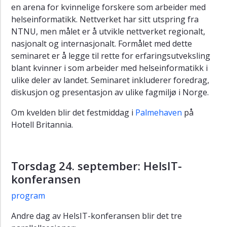
en arena for kvinnelige forskere som arbeider med
helseinformatikk. Nettverket har sitt utspring fra
NTNU, men målet er å utvikle nettverket regionalt,
nasjonalt og internasjonalt. Formålet med dette
seminaret er å legge til rette for erfaringsutveksling
blant kvinner i som arbeider med helseinformatikk i
ulike deler av landet. Seminaret inkluderer foredrag,
diskusjon og presentasjon av ulike fagmiljø i Norge.
Om kvelden blir det festmiddag i
Palmehaven
på
Hotell Britannia.
Torsdag 24. september: HelsIT-
konferansen
program
Andre dag av HelsIT-konferansen blir det tre