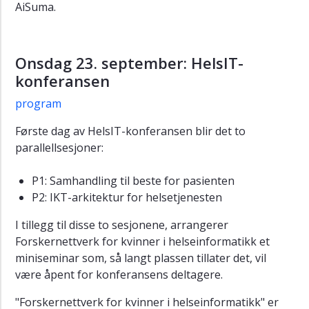
AiSuma.
Onsdag 23. september: HelsIT-
konferansen
program
Første dag av HelsIT-konferansen blir det to
parallellsesjoner:
P1: Samhandling til beste for pasienten
P2: IKT-arkitektur for helsetjenesten
I tillegg til disse to sesjonene, arrangerer
Forskernettverk for kvinner i helseinformatikk et
miniseminar som, så langt plassen tillater det, vil
være åpent for konferansens deltagere.
"Forskernettverk for kvinner i helseinformatikk" er