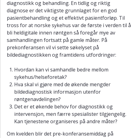
diagnostikk og behandling. En tidlig og riktig
diagnose er det viktigste grunnlaget for en god
pasientbehandling og et effektivt pasientforløp. Til
tross for at norske sykehus var de første i verden til å
bli heldigitale innen røntgen så foregår mye av
samhandlingen fortsatt på gamle måter. På
prekonferansen vil vi sette søkelyset på
bildediagnostikken og framtidens utfordringer:
Hvordan kan vi samhandle bedre mellom
sykehus/helseforetak?
Hva skal vi gjøre med de økende mengder
bildediagnostisk informasjon utenfor
røntgenavdelingen?
Det er et økende behov for diagnostikk og
intervensjon, men færre spesialister tilgjengelig.
Kan tjenestene organiseres på andre måter?
Om kvelden blir det pre-konferansemiddag på