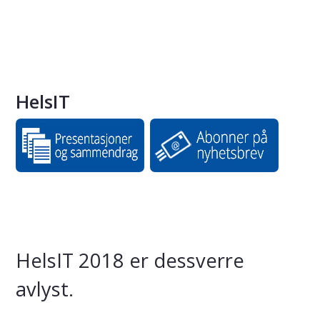
HelsIT
HelsIT 2018 er dessverre
avlyst.