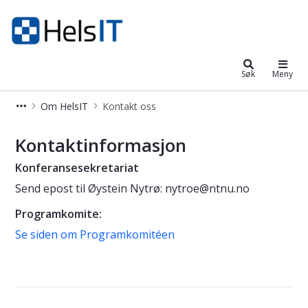
Helsit
Søk
Meny
Om HelsIT
Kontakt oss
Kontakt oss - HelsIT
Kontaktinformasjon
Konferansesekretariat
Send epost til Øystein Nytrø: nytroe@ntnu.no
Programkomite:
Se siden om Programkomitéen