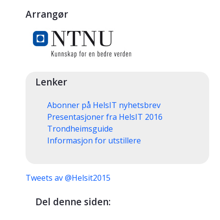
Arrangør
Lenker
Abonner på HelsIT nyhetsbrev
Presentasjoner fra HelsIT 2016
Trondheimsguide
Informasjon for utstillere
Tweets av @Helsit2015
Del denne siden: