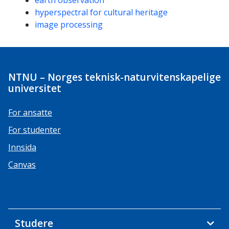
earth observation
hyperspectral for cultural heritage
image processing
NTNU – Norges teknisk-naturvitenskapelige
universitet
For ansatte
For studenter
Innsida
Canvas
Studere