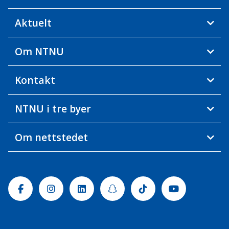
Aktuelt
Om NTNU
Kontakt
NTNU i tre byer
Om nettstedet
Facebook
Instagram
Linkedin
Snapchat
Tiktok
Youtube