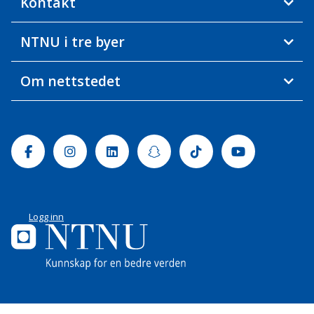
Kontakt
NTNU i tre byer
Om nettstedet
Facebook
Instagram
Linkedin
Snapchat
Tiktok
Youtube
Logg inn