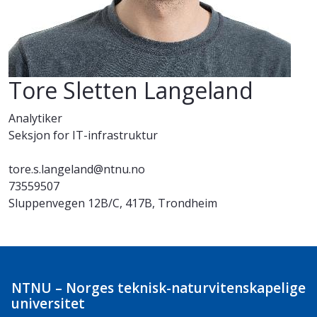
Tore Sletten Langeland
Analytiker
Seksjon for IT-infrastruktur
tore.s.langeland@ntnu.no
73559507
Sluppenvegen 12B/C, 417B, Trondheim
NTNU – Norges teknisk-naturvitenskapelige
universitet