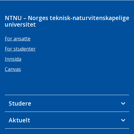
NTNU – Norges teknisk-naturvitenskapelige
universitet
For ansatte
For studenter
Innsida
Canvas
Studere
Aktuelt