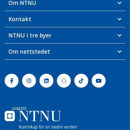
Om NTNU
Kontakt
NTNU i tre byer
Om nettstedet
Facebook
Instagram
Linkedin
Snapchat
Tiktok
Youtube
Logg inn