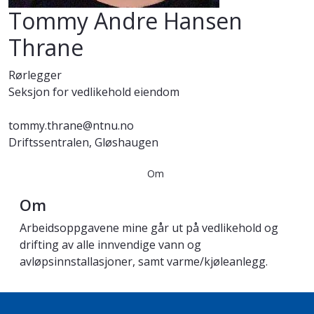
Tommy Andre Hansen
Thrane
Rørlegger
Seksjon for vedlikehold eiendom
tommy.thrane@ntnu.no
Driftssentralen, Gløshaugen
Om
Om
Arbeidsoppgavene mine går ut på vedlikehold og
drifting av alle innvendige vann og
avløpsinnstallasjoner, samt varme/kjøleanlegg.