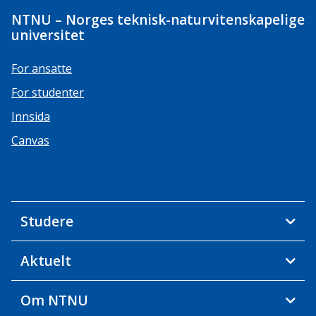
NTNU – Norges teknisk-naturvitenskapelige
universitet
For ansatte
For studenter
Innsida
Canvas
Studere
Aktuelt
Om NTNU