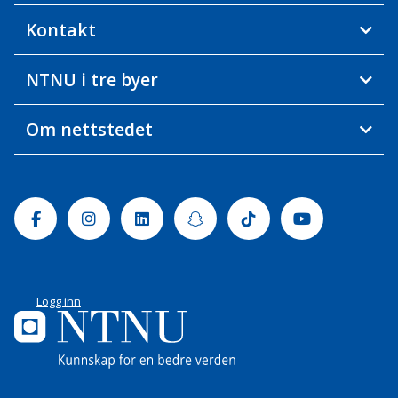
Kontakt
NTNU i tre byer
Om nettstedet
Facebook
Instagram
Linkedin
Snapchat
Tiktok
Youtube
Logg inn