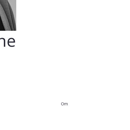
ne
Om