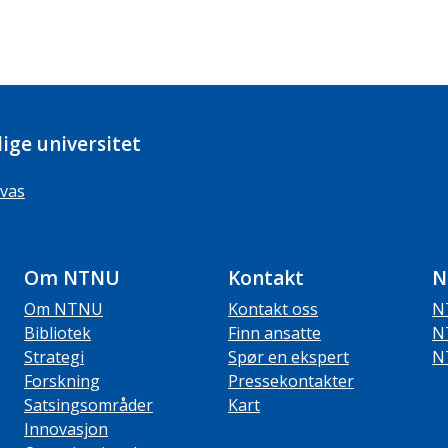
ige universitet
vas
Om NTNU
Kontakt
N
Om NTNU
Kontakt oss
N
Bibliotek
Finn ansatte
N
Strategi
Spør en ekspert
N
Forskning
Pressekontakter
Satsingsområder
Kart
Innovasjon