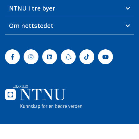
NTNU i tre byer
Om nettstedet
Facebook
Instagram
Linkedin
Snapchat
Tiktok
Youtube
Logg inn