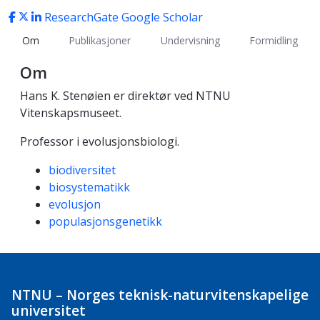
ResearchGate
Google Scholar
Om
Publikasjoner
Undervisning
Formidling
Om
Hans K. Stenøien er direktør ved NTNU
Vitenskapsmuseet.
Professor i evolusjonsbiologi.
Kompetanseord
biodiversitet
biosystematikk
evolusjon
populasjonsgenetikk
NTNU – Norges teknisk-naturvitenskapelige
universitet