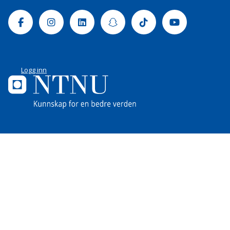
Facebook
Instagram
Linkedin
Snapchat
Tiktok
Youtube
Logg inn