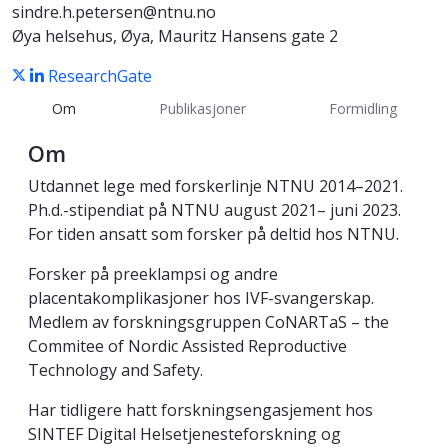
sindre.h.petersen@ntnu.no
Øya helsehus, Øya, Mauritz Hansens gate 2
ResearchGate
Om
Publikasjoner
Formidling
Om
Utdannet lege med forskerlinje NTNU 2014–2021.
Ph.d.-stipendiat på NTNU august 2021– juni 2023.
For tiden ansatt som forsker på deltid hos NTNU.
Forsker på preeklampsi og andre
placentakomplikasjoner hos IVF-svangerskap.
Medlem av forskningsgruppen CoNARTaS – the
Commitee of Nordic Assisted Reproductive
Technology and Safety.
Har tidligere hatt forskningsengasjement hos
SINTEF Digital Helsetjenesteforskning og