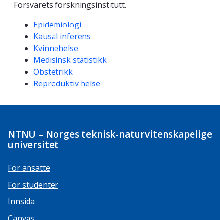
Forsvarets forskningsinstitutt.
Kompetanseord
Epidemiologi
Kausal inferens
Kvinnehelse
Medisinsk statistikk
Obstetrikk
Reproduktiv helse
NTNU – Norges teknisk-naturvitenskapelige
universitet
For ansatte
For studenter
Innsida
Canvas