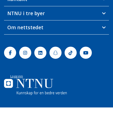
NTNU i tre byer
Om nettstedet
Facebook
Instagram
Linkedin
Snapchat
Tiktok
Youtube
Logg inn