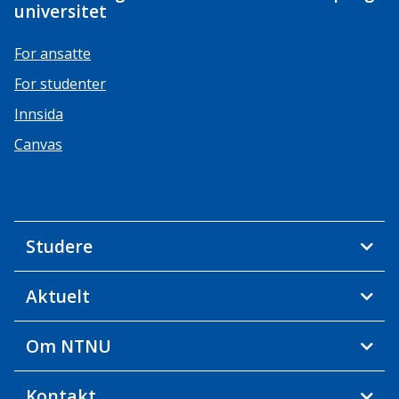
universitet
For ansatte
For studenter
Innsida
Canvas
Studere
Aktuelt
Om NTNU
Kontakt