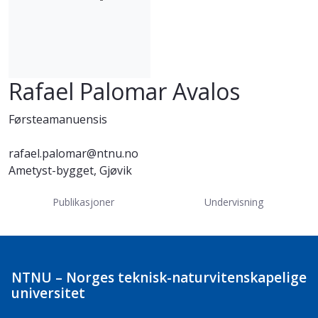
Rafael Palomar Avalos
Førsteamanuensis
rafael.palomar@ntnu.no
Ametyst-bygget, Gjøvik
Publikasjoner
Undervisning
NTNU – Norges teknisk-naturvitenskapelige
universitet