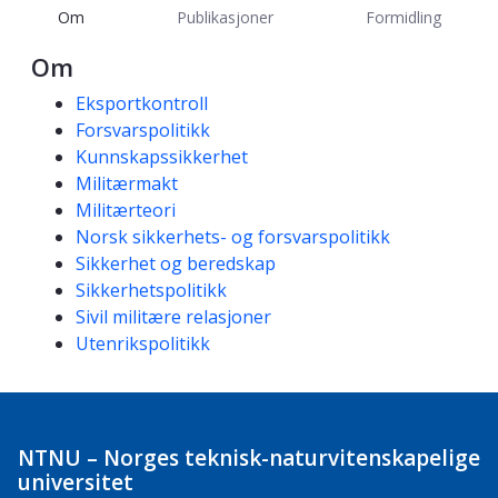
Om
Publikasjoner
Formidling
Om
Kompetanseord
Eksportkontroll
Forsvarspolitikk
Kunnskapssikkerhet
Militærmakt
Militærteori
Norsk sikkerhets- og forsvarspolitikk
Sikkerhet og beredskap
Sikkerhetspolitikk
Sivil militære relasjoner
Utenrikspolitikk
NTNU – Norges teknisk-naturvitenskapelige
universitet