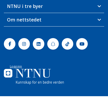
NTNU i tre byer
Om nettstedet
Facebook
Instagram
Linkedin
Snapchat
Tiktok
Youtube
Logg inn