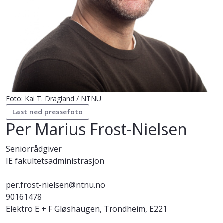
Foto: Kai T. Dragland / NTNU
Last ned pressefoto
Per Marius Frost-Nielsen
Seniorrådgiver
IE fakultetsadministrasjon
per.frost-nielsen@ntnu.no
90161478
Elektro E + F Gløshaugen, Trondheim, E221