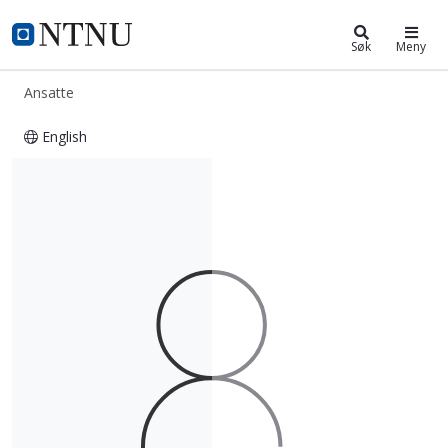
ntnu.no
NTNU Hjemmeside
Søk
Meny
Ansatte
English
Per Erling Hatling