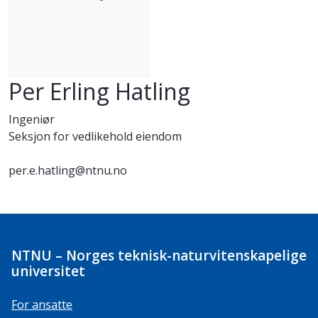
Per Erling Hatling
Ingeniør
Seksjon for vedlikehold eiendom
per.e.hatling@ntnu.no
NTNU – Norges teknisk-naturvitenskapelige
universitet
For ansatte