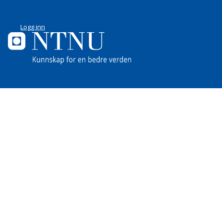
Logg inn