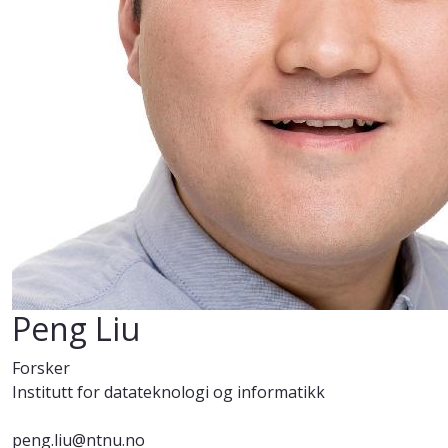
Peng Liu
Forsker
Institutt for datateknologi og informatikk
peng.liu@ntnu.no