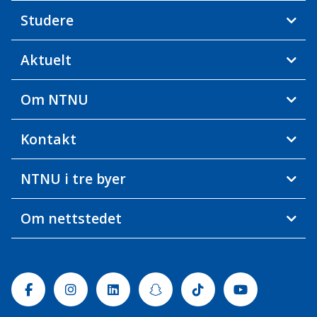
Studere
Aktuelt
Om NTNU
Kontakt
NTNU i tre byer
Om nettstedet
Facebook
Instagram
Linkedin
Snapchat
Tiktok
Youtube