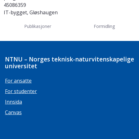
45086359
IT-bygget, Gløshaugen
Publikasjoner
Formidling
NTNU – Norges teknisk-naturvitenskapelige
universitet
For ansatte
For studenter
Innsida
Canvas