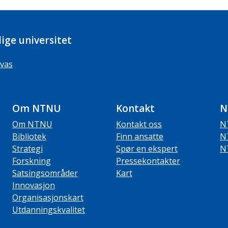
ige universitet
vas
Om NTNU
Kontakt
N
Om NTNU
Kontakt oss
N
Bibliotek
Finn ansatte
N
Strategi
Spør en ekspert
N
Forskning
Pressekontakter
Satsingsområder
Kart
Innovasjon
Organisasjonskart
Utdanningskvalitet