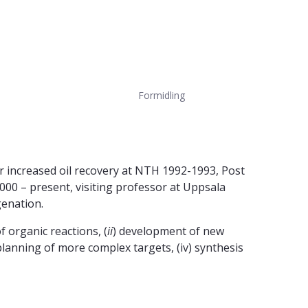
Formidling
r increased oil recovery at NTH 1992-1993, Post
00 – present, visiting professor at Uppsala
genation.
f organic reactions, (
ii
) development of new
planning of more complex targets, (iv) synthesis