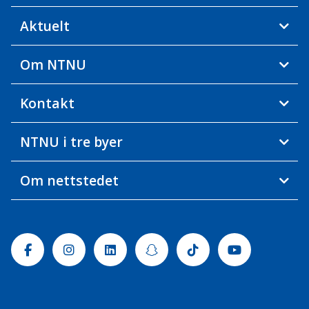
Aktuelt
Om NTNU
Kontakt
NTNU i tre byer
Om nettstedet
Facebook
Instagram
Linkedin
Snapchat
Tiktok
Youtube