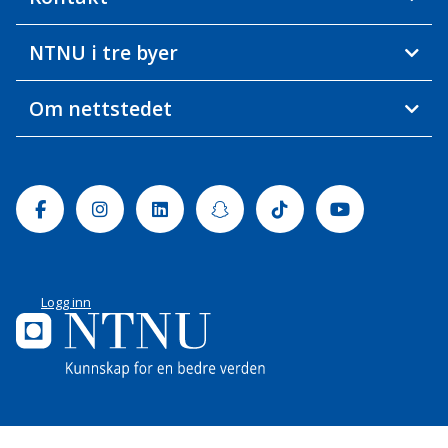
NTNU i tre byer
Om nettstedet
Facebook
Instagram
Linkedin
Snapchat
Tiktok
Youtube
Logg inn