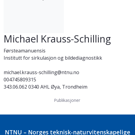
Michael Krauss-Schilling
Førsteamanuensis
Institutt for sirkulasjon og bildediagnostikk
michael.krauss-schilling@ntnu.no
004745809315
343.06.062 0340 AHL Øya, Trondheim
Publikasjoner
NTNU – Norges teknisk-naturvitenskapelige