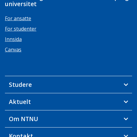
universitet
For ansatte
For studenter
Innsida
Canvas
Studere
Aktuelt
Om NTNU
Kontakt