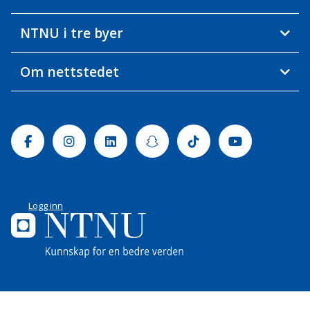
NTNU i tre byer
Om nettstedet
Facebook
Instagram
Linkedin
Snapchat
Tiktok
Youtube
Logg inn