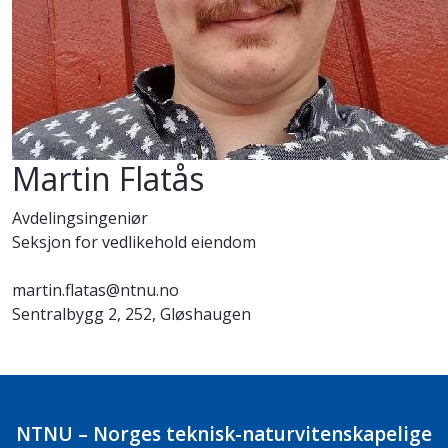
Martin Flatås
Avdelingsingeniør
Seksjon for vedlikehold eiendom
martin.flatas@ntnu.no
Sentralbygg 2, 252, Gløshaugen
NTNU – Norges teknisk-naturvitenskapelige