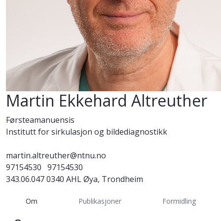
Martin Ekkehard Altreuther
Førsteamanuensis
Institutt for sirkulasjon og bildediagnostikk
martin.altreuther@ntnu.no
97154530
97154530
343.06.047 0340 AHL Øya, Trondheim
Om
Publikasjoner
Formidling