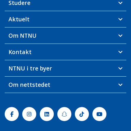
Studere
Aktuelt
Om NTNU
Kontakt
NTNU i tre byer
Om nettstedet
Facebook
Instagram
Linkedin
Snapchat
Tiktok
Youtube