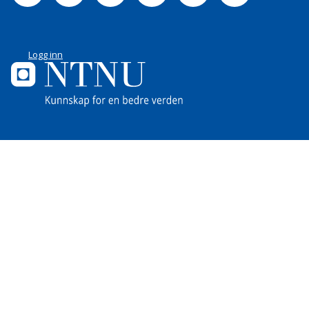
Logg inn