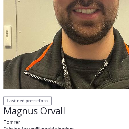
Last ned pressefoto
Magnus Orvall
Tømrer