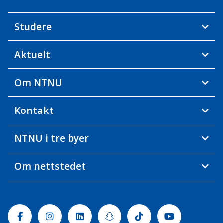
Studere
Aktuelt
Om NTNU
Kontakt
NTNU i tre byer
Om nettstedet
Facebook
Instagram
Linkedin
Snapchat
Tiktok
Youtube