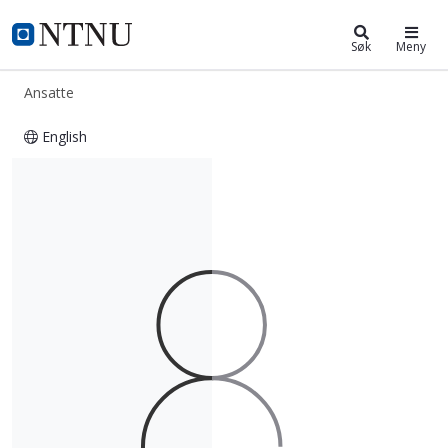
ntnu.no
NTNU Hjemmeside
Søk
Meny
Ansatte
English
Luisa Sophia Seckinger