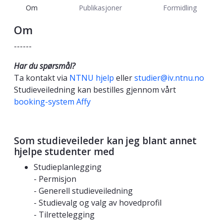
Om
Publikasjoner
Formidling
Om
------
Har du spørsmål?
Ta kontakt via
NTNU hjelp
eller
studier@iv.ntnu.no
Studieveiledning kan bestilles gjennom vårt
booking-system Affy
Som studieveileder kan jeg blant annet
hjelpe studenter med
Studieplanlegging
- Permisjon
- Generell studieveiledning
- Studievalg og valg av hovedprofil
- Tilrettelegging