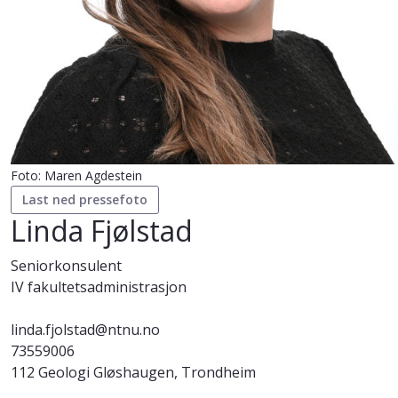
Foto: Maren Agdestein
Last ned pressefoto
Linda Fjølstad
Seniorkonsulent
IV fakultetsadministrasjon
linda.fjolstad@ntnu.no
73559006
112 Geologi Gløshaugen, Trondheim