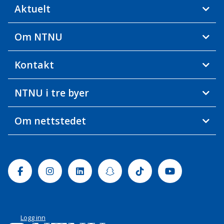
Aktuelt
Om NTNU
Kontakt
NTNU i tre byer
Om nettstedet
Facebook
Instagram
Linkedin
Snapchat
Tiktok
Youtube
Logg inn