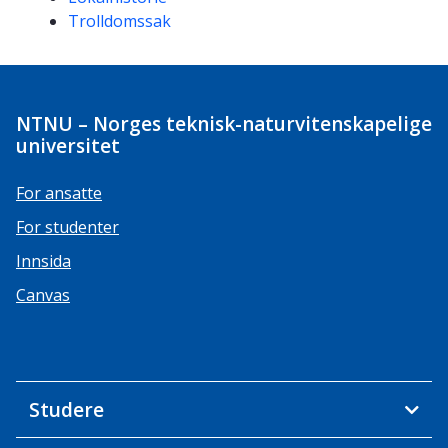
Trolldomssak
NTNU – Norges teknisk-naturvitenskapelige
universitet
For ansatte
For studenter
Innsida
Canvas
Studere