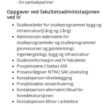
- En samtalepartner
Oppgaver ved fakultetsadministasjonen
ved IV
Studieveileder for studieprogrammet bygg og
infrastruktur(5.årig og 2.årig)
Administrativ lederstøtte for
studieprogramleder og studieprogrammet
georessurser og geoteknologi,
ingeniørgeologi, bygg og infrastruktur
Studentinformasjon ved IV-fakultetet
Prosjektstøtte Chatbot ASK
Prosessrådgiver NTNU SAK utveksling
Kontaktperson tilrettelegging
Prosjektstøtte utmatrikulering
Kontaktperson alternativt tilbud for
hovedekskursjonen
Kontaktperson Minor i arkitektur