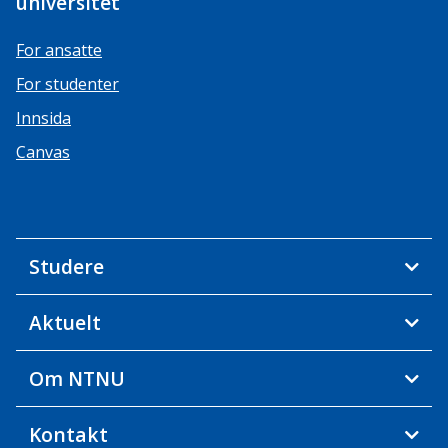
universitet
For ansatte
For studenter
Innsida
Canvas
Studere
Aktuelt
Om NTNU
Kontakt