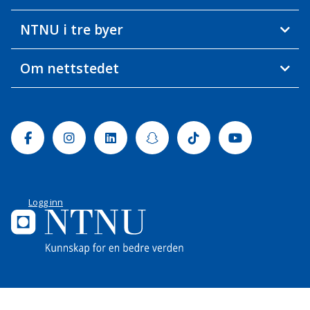
NTNU i tre byer
Om nettstedet
Facebook
Instagram
Linkedin
Snapchat
Tiktok
Youtube
Logg inn