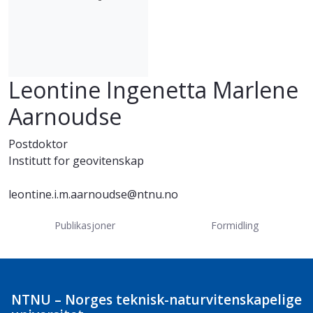
Leontine Ingenetta Marlene
Aarnoudse
Postdoktor
Institutt for geovitenskap
leontine.i.m.aarnoudse@ntnu.no
Publikasjoner
Formidling
NTNU – Norges teknisk-naturvitenskapelige