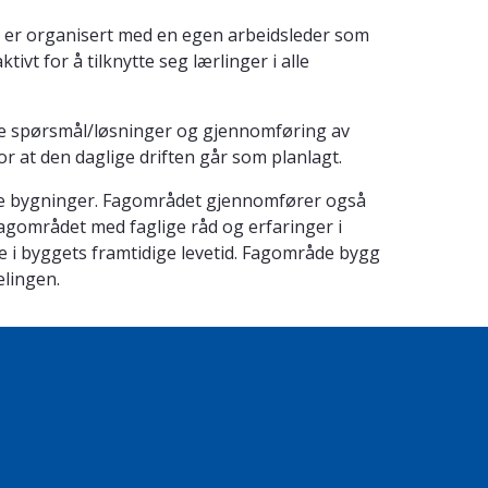
 er organisert med en egen arbeidsleder som
t for å tilknytte seg lærlinger i alle
ige spørsmål/løsninger og gjennomføring av
at den daglige driften går som planlagt.
ne bygninger. Fagområdet gjennomfører også
fagområdet med faglige råd og erfaringer i
e i byggets framtidige levetid. Fagområde bygg
vdelingen.