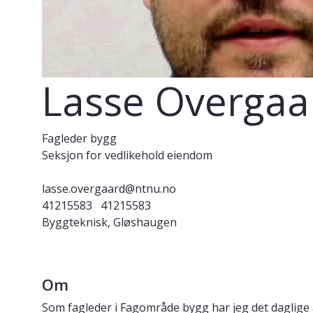
Lasse Overgaa
Fagleder bygg
Seksjon for vedlikehold eiendom
lasse.overgaard@ntnu.no
41215583
41215583
Byggteknisk, Gløshaugen
Om
Som fagleder i Fagområde bygg har jeg det daglige