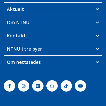
Aktuelt
Om NTNU
Kontakt
NTNU i tre byer
Om nettstedet
Facebook
Instagram
Linkedin
Snapchat
Tiktok
Youtube