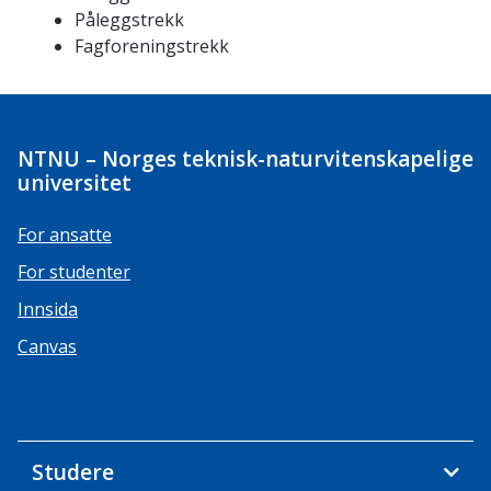
Påleggstrekk
Fagforeningstrekk
NTNU – Norges teknisk-naturvitenskapelige
universitet
For ansatte
For studenter
Innsida
Canvas
Studere