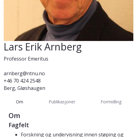
Lars Erik Arnberg
Professor Emeritus
arnberg@ntnu.no
+46 70 424 2548
Berg, Gløshaugen
Om
Publikasjoner
Formidling
Om
Fagfelt
Forskning og undervisning innen støping og