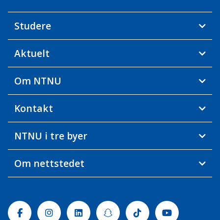
Studere
Aktuelt
Om NTNU
Kontakt
NTNU i tre byer
Om nettstedet
Facebook
Instagram
Linkedin
Snapchat
Tiktok
Youtube