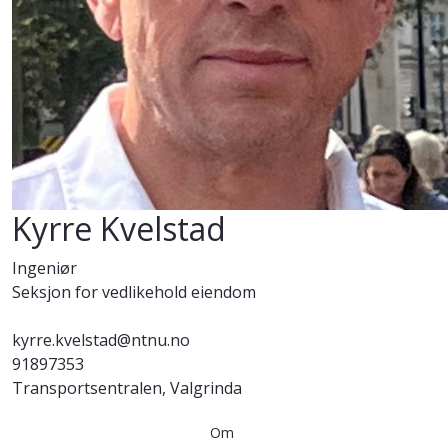
Kyrre Kvelstad
Ingeniør
Seksjon for vedlikehold eiendom
kyrre.kvelstad@ntnu.no
91897353
Transportsentralen, Valgrinda
Om