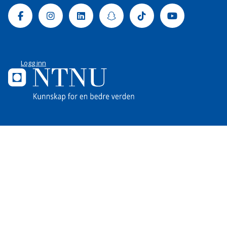
Facebook
Instagram
Linkedin
Snapchat
Tiktok
Youtube
Logg inn