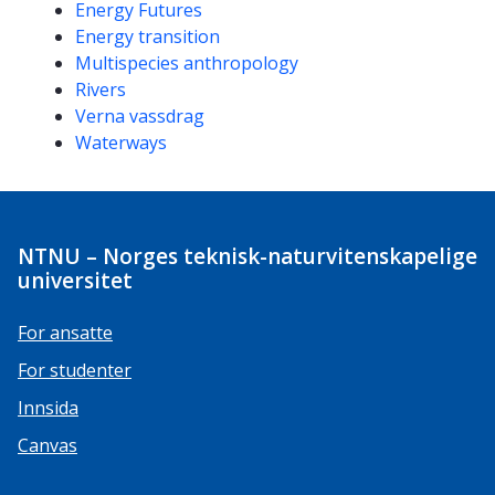
Energy Futures
Energy transition
Multispecies anthropology
Rivers
Verna vassdrag
Waterways
NTNU – Norges teknisk-naturvitenskapelige
universitet
For ansatte
For studenter
Innsida
Canvas