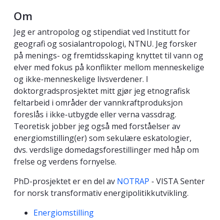
Om
Jeg er antropolog og stipendiat ved Institutt for
geografi og sosialantropologi, NTNU. Jeg forsker
på menings- og fremtidsskaping knyttet til vann og
elver med fokus på konflikter mellom menneskelige
og ikke-menneskelige livsverdener. I
doktorgradsprosjektet mitt gjør jeg etnografisk
feltarbeid i områder der vannkraftproduksjon
foreslås i ikke-utbygde eller verna vassdrag.
Teoretisk jobber jeg også med forståelser av
energiomstilling(er) som sekulære eskatologier,
dvs. verdslige domedagsforestillinger med håp om
frelse og verdens fornyelse.
PhD-prosjektet er en del av
NOTRAP
- VISTA Senter
for norsk transformativ energipolitikkutvikling.
Kompetanseord
Energiomstilling