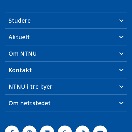
Studere
Aktuelt
Om NTNU
Kontakt
NTNU i tre byer
Om nettstedet