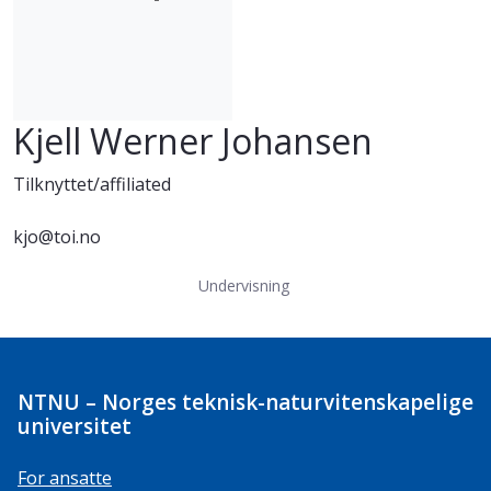
Kjell Werner Johansen
Tilknyttet/affiliated
kjo@toi.no
Undervisning
NTNU – Norges teknisk-naturvitenskapelige
universitet
For ansatte