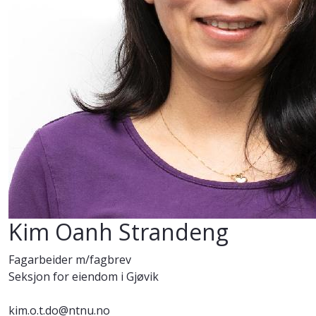
Kim Oanh Strandeng
Fagarbeider m/fagbrev
Seksjon for eiendom i Gjøvik
kim.o.t.do@ntnu.no