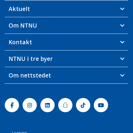
Aktuelt
Om NTNU
Kontakt
NTNU i tre byer
Om nettstedet
Facebook
Instagram
Linkedin
Snapchat
Tiktok
Youtube
Logg inn