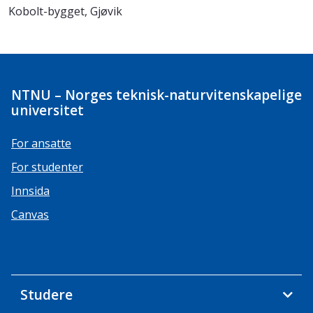
Kobolt-bygget, Gjøvik
NTNU – Norges teknisk-naturvitenskapelige
universitet
For ansatte
For studenter
Innsida
Canvas
Studere