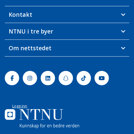
Kontakt
NTNU i tre byer
Om nettstedet
Facebook
Instagram
Linkedin
Snapchat
Tiktok
Youtube
Logg inn