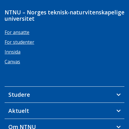
NTNU – Norges teknisk-naturvitenskapelige
universitet
For ansatte
For studenter
Innsida
Canvas
Studere
Aktuelt
Om NTNU