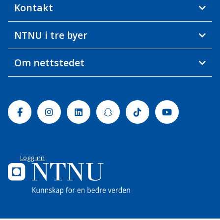
Kontakt
NTNU i tre byer
Om nettstedet
Facebook
Instagram
Linkedin
Snapchat
Tiktok
Youtube
Logg inn