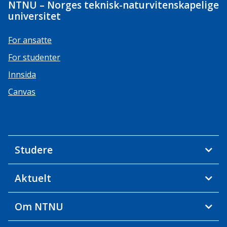
NTNU – Norges teknisk-naturvitenskapelige
universitet
For ansatte
For studenter
Innsida
Canvas
Studere
Aktuelt
Om NTNU