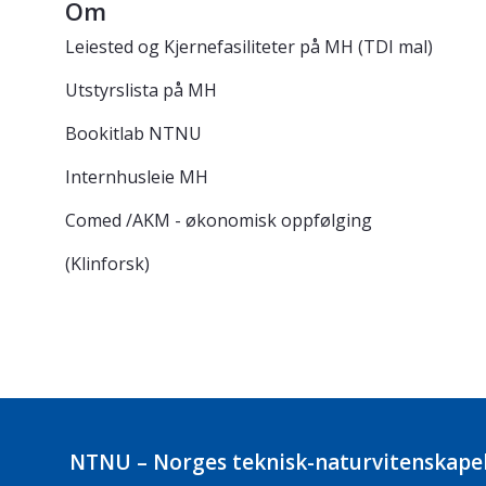
Om
Leiested og Kjernefasiliteter på MH (TDI mal)
Utstyrslista på MH
Bookitlab NTNU
Internhusleie MH
Comed /AKM - økonomisk oppfølging
(Klinforsk)
NTNU – Norges teknisk-naturvitenskapel