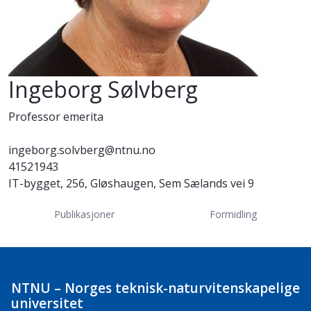
Ingeborg Sølvberg
Professor emerita
ingeborg.solvberg@ntnu.no
41521943
IT-bygget, 256, Gløshaugen, Sem Sælands vei 9
Publikasjoner
Formidling
NTNU – Norges teknisk-naturvitenskapelige
universitet