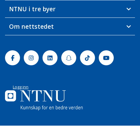
NTNU i tre byer
Om nettstedet
Facebook
Instagram
Linkedin
Snapchat
Tiktok
Youtube
Logg inn