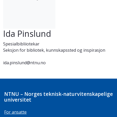
Ida Pinslund
Spesialbibliiotekar
Seksjon for bibliotek, kunnskapssted og inspirasjon
ida.pinslund@ntnu.no
NTNU – Norges teknisk-naturvitenskapelige
universitet
For ansatte