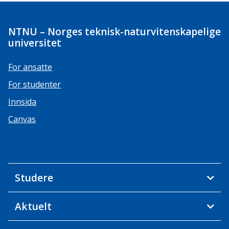
NTNU – Norges teknisk-naturvitenskapelige
universitet
For ansatte
For studenter
Innsida
Canvas
Studere
Aktuelt