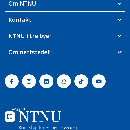
Om NTNU
Kontakt
NTNU i tre byer
Om nettstedet
Facebook
Instagram
Linkedin
Snapchat
Tiktok
Youtube
Logg inn