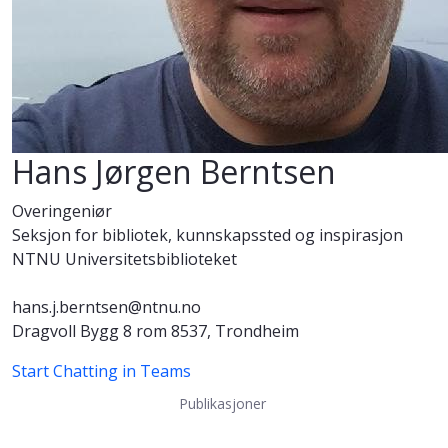
Hans Jørgen Berntsen
Overingeniør
Seksjon for bibliotek, kunnskapssted og inspirasjon
NTNU Universitetsbiblioteket
hans.j.berntsen@ntnu.no
Dragvoll Bygg 8 rom 8537, Trondheim
Start Chatting in Teams
Publikasjoner