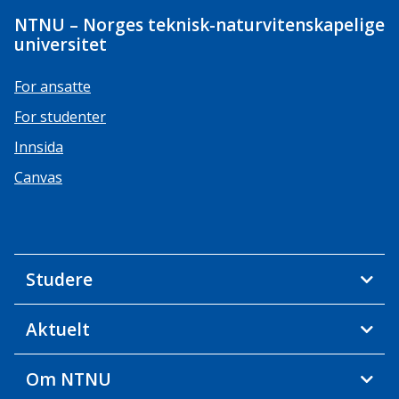
NTNU – Norges teknisk-naturvitenskapelige
universitet
For ansatte
For studenter
Innsida
Canvas
Studere
Aktuelt
Om NTNU