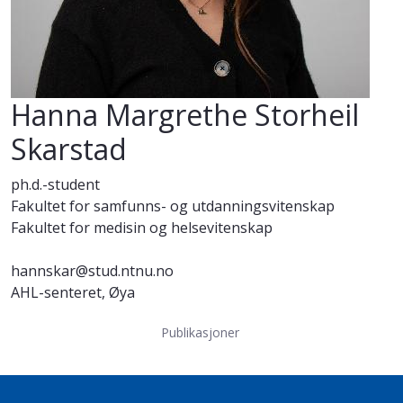
Hanna Margrethe Storheil
Skarstad
ph.d.-student
Fakultet for samfunns- og utdanningsvitenskap
Fakultet for medisin og helsevitenskap
hannskar@stud.ntnu.no
AHL-senteret, Øya
Publikasjoner