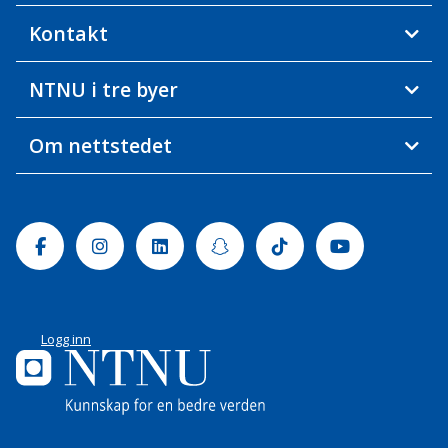
Kontakt
NTNU i tre byer
Om nettstedet
Facebook
Instagram
Linkedin
Snapchat
Tiktok
Youtube
Logg inn