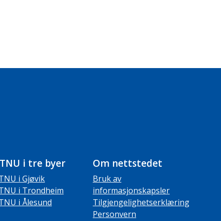
TNU i tre byer
Om nettstedet
TNU i Gjøvik
Bruk av
TNU i Trondheim
informasjonskapsler
TNU i Ålesund
Tilgjengelighetserklæring
Personvern