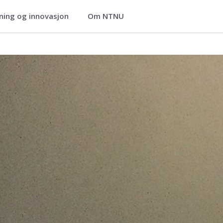
ning og innovasjon
Om NTNU