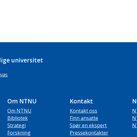
ige universitet
vas
Om NTNU
Kontakt
N
Om NTNU
Kontakt oss
N
Bibliotek
Finn ansatte
N
Strategi
Spør en ekspert
N
Forskning
Pressekontakter