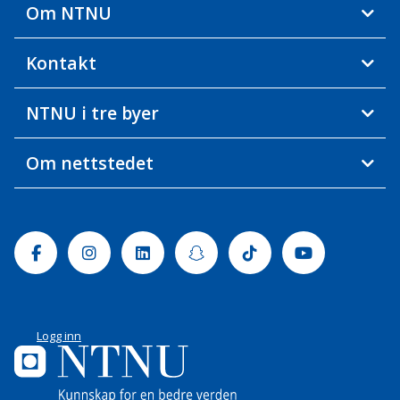
Om NTNU
Kontakt
NTNU i tre byer
Om nettstedet
Facebook
Instagram
Linkedin
Snapchat
Tiktok
Youtube
Logg inn