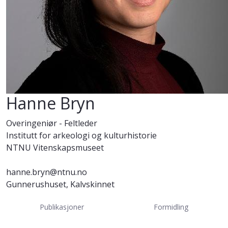
Hanne Bryn
Overingeniør - Feltleder
Institutt for arkeologi og kulturhistorie
NTNU Vitenskapsmuseet
hanne.bryn@ntnu.no
Gunnerushuset, Kalvskinnet
Publikasjoner
Formidling