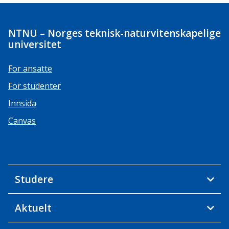
NTNU – Norges teknisk-naturvitenskapelige
universitet
For ansatte
For studenter
Innsida
Canvas
Studere
Aktuelt