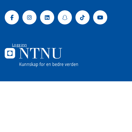
Facebook
Instagram
Linkedin
Snapchat
Tiktok
Youtube
Logg inn