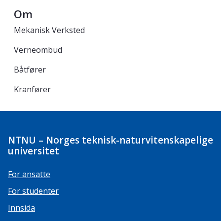
Om
Mekanisk Verksted
Verneombud
Båtfører
Kranfører
NTNU – Norges teknisk-naturvitenskapelige
universitet
For ansatte
For studenter
Innsida