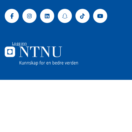
Facebook
Instagram
Linkedin
Snapchat
Tiktok
Youtube
Logg inn