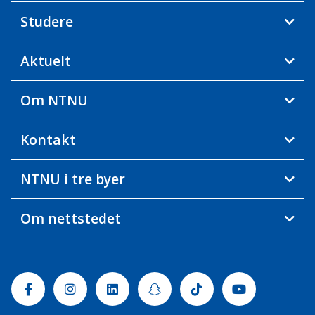
Studere
Aktuelt
Om NTNU
Kontakt
NTNU i tre byer
Om nettstedet
Facebook
Instagram
Linkedin
Snapchat
Tiktok
Youtube