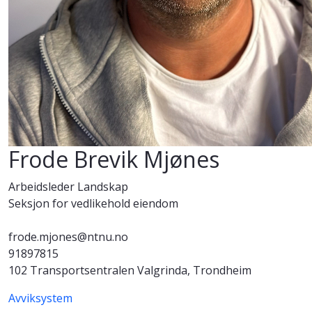
Frode Brevik Mjønes
Arbeidsleder Landskap
Seksjon for vedlikehold eiendom
frode.mjones@ntnu.no
91897815
102 Transportsentralen Valgrinda, Trondheim
Avviksystem