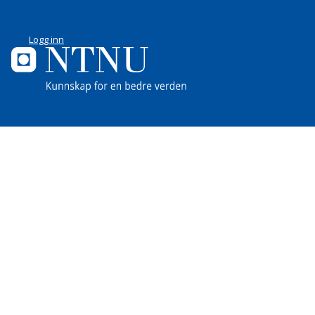
Logg inn