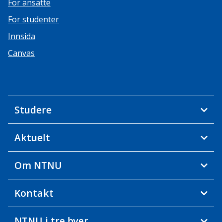
For ansatte
For studenter
Innsida
Canvas
Studere
Aktuelt
Om NTNU
Kontakt
NTNU i tre byer