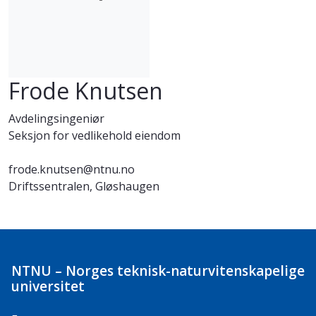
Frode Knutsen
Avdelingsingeniør
Seksjon for vedlikehold eiendom
frode.knutsen@ntnu.no
Driftssentralen, Gløshaugen
NTNU – Norges teknisk-naturvitenskapelige
universitet