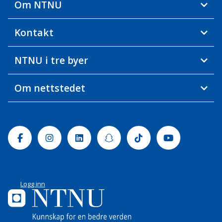
Om NTNU
Kontakt
NTNU i tre byer
Om nettstedet
Facebook
Instagram
Linkedin
Snapchat
Tiktok
Youtube
Logg inn