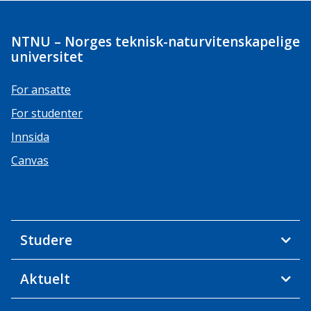
NTNU – Norges teknisk-naturvitenskapelige
universitet
For ansatte
For studenter
Innsida
Canvas
Studere
Aktuelt