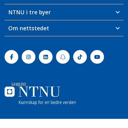
NTNU i tre byer
Om nettstedet
Facebook
Instagram
Linkedin
Snapchat
Tiktok
Youtube
Logg inn