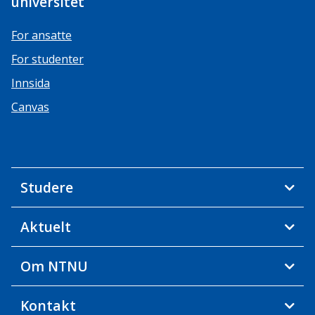
universitet
For ansatte
For studenter
Innsida
Canvas
Studere
Aktuelt
Om NTNU
Kontakt