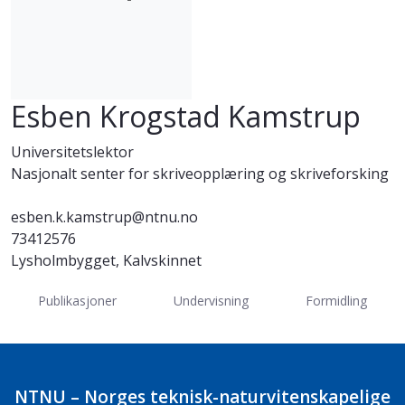
Esben Krogstad Kamstrup
Universitetslektor
Nasjonalt senter for skriveopplæring og skriveforsking
esben.k.kamstrup@ntnu.no
73412576
Lysholmbygget, Kalvskinnet
Publikasjoner
Undervisning
Formidling
NTNU – Norges teknisk-naturvitenskapelige