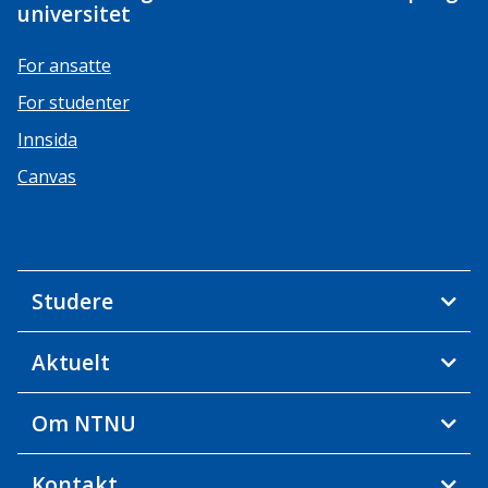
universitet
For ansatte
For studenter
Innsida
Canvas
Studere
Aktuelt
Om NTNU
Kontakt