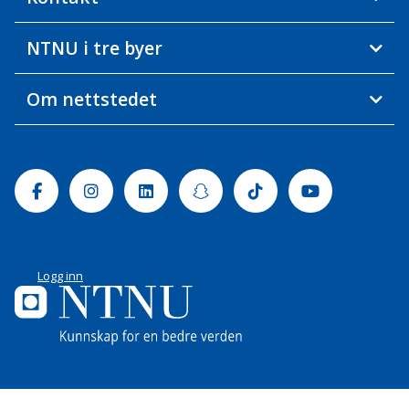
NTNU i tre byer
Om nettstedet
Facebook
Instagram
Linkedin
Snapchat
Tiktok
Youtube
Logg inn